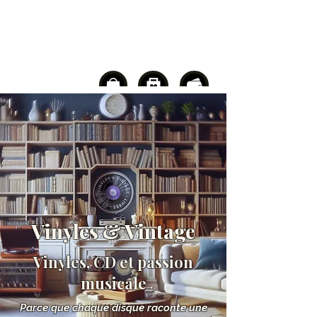
Vinyles & Vintage
Vinyles, CD et passion
musicale
Parce que chaque disque raconte une