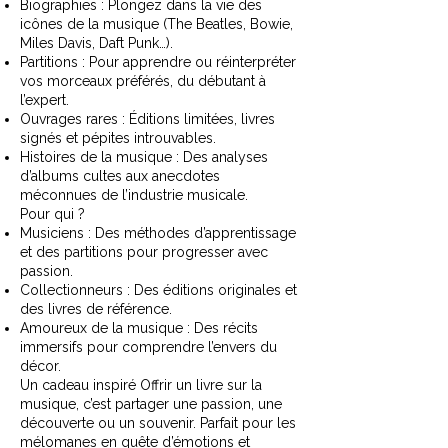
Biographies : Plongez dans la vie des
icônes de la musique (The Beatles, Bowie,
Miles Davis, Daft Punk…).
Partitions : Pour apprendre ou réinterpréter
vos morceaux préférés, du débutant à
l’expert.
Ouvrages rares : Éditions limitées, livres
signés et pépites introuvables.
Histoires de la musique : Des analyses
d’albums cultes aux anecdotes
méconnues de l’industrie musicale.
Pour qui ?
Musiciens : Des méthodes d’apprentissage
et des partitions pour progresser avec
passion.
Collectionneurs : Des éditions originales et
des livres de référence.
Amoureux de la musique : Des récits
immersifs pour comprendre l’envers du
décor.
Un cadeau inspiré Offrir un livre sur la
musique, c’est partager une passion, une
découverte ou un souvenir. Parfait pour les
mélomanes en quête d’émotions et