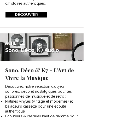
d’histoires authentiques.
DÉCOUVRIR
ACHETEZ
Sono, Déco, K7 Audio
Sono, Déco & K7 – L’Art de
Vivre la Musique
Découvrez notre sélection d’objets
sonores, déco et nostalgiques pour les
passionnés de musique et de rétro :
Platines vinyles (vintage et modernes) et
baladeurs cassette pour une écoute
authentique.
Écouteurs & casques haut de gamme pour