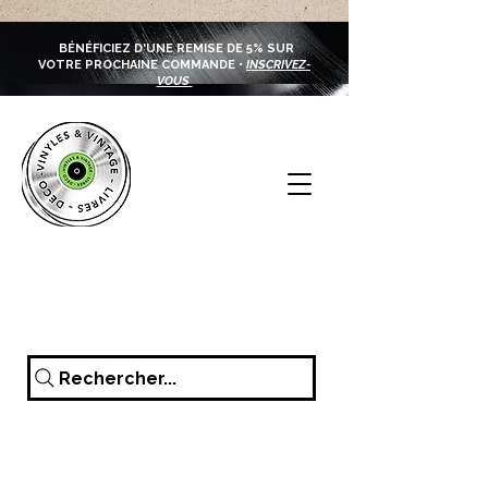
BÉNÉFICIEZ D'UNE REMISE DE 5% SUR
VOTRE PROCHAINE COMMANDE •
INSCRIVEZ-
VOUS
Rechercher...