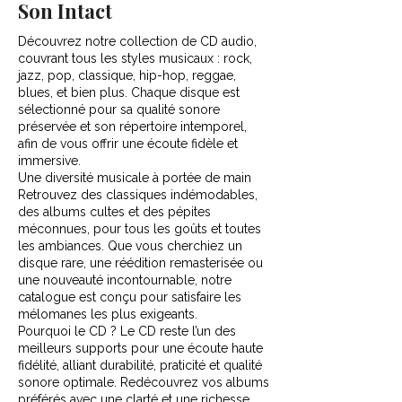
Son Intact
Découvrez notre collection de CD audio,
couvrant tous les styles musicaux : rock,
jazz, pop, classique, hip-hop, reggae,
blues, et bien plus. Chaque disque est
sélectionné pour sa qualité sonore
préservée et son répertoire intemporel,
afin de vous offrir une écoute fidèle et
immersive.
Une diversité musicale à portée de main
Retrouvez des classiques indémodables,
des albums cultes et des pépites
méconnues, pour tous les goûts et toutes
les ambiances. Que vous cherchiez un
disque rare, une réédition remasterisée ou
une nouveauté incontournable, notre
catalogue est conçu pour satisfaire les
mélomanes les plus exigeants.
Pourquoi le CD ? Le CD reste l’un des
meilleurs supports pour une écoute haute
fidélité, alliant durabilité, praticité et qualité
sonore optimale. Redécouvrez vos albums
préférés avec une clarté et une richesse