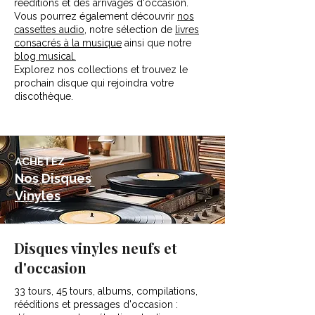
rééditions et des arrivages d'occasion.
Vous pourrez également découvrir
nos
cassettes audio
, notre sélection de
livres
consacrés à la musique
ainsi que notre
blog musical.
Explorez nos collections et trouvez le
prochain disque qui rejoindra votre
discothèque.
ACHETEZ
Nos Disques
Vinyles
Disques vinyles neufs et
d'occasion
33 tours, 45 tours, albums, compilations,
rééditions et pressages d'occasion :