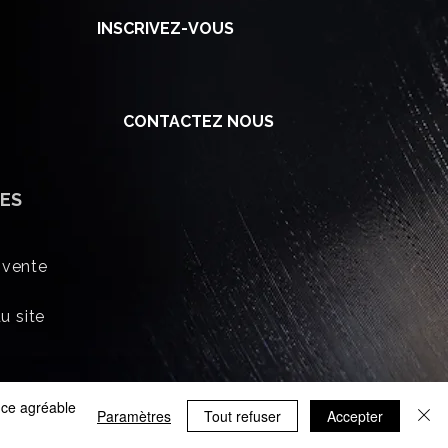
INSCRIVEZ-VOUS
CONTACTEZ NOUS
ES
 vente
u site
ence agréable
Paramètres
Tout refuser
Accepter