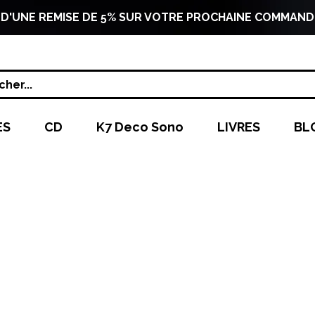
 D'UNE REMISE DE 5% SUR VOTRE PROCHAINE COMMAND
her...
ES
CD
K7 Deco Sono
LIVRES
BL