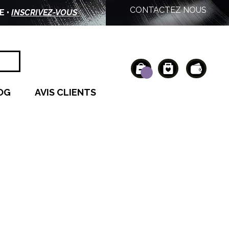
CONTACTEZ NOUS
E •
INSCRIVEZ-VOUS
OG
AVIS CLIENTS