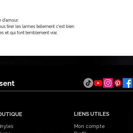
e d'amour.
us tirer les larmes tellement c'est bien
 et qui font terriblement vrai.
ésent
LIENS UTILES
OUTIQUE
inyles
Mon compte