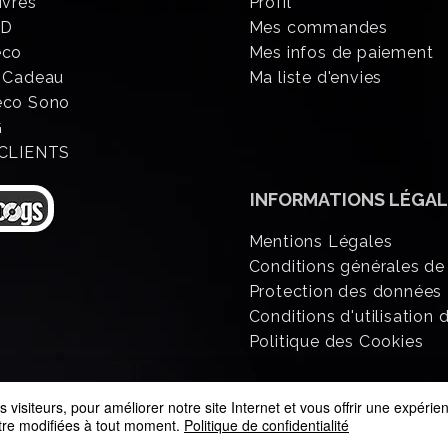
ivres
Profil
CD
Mes commandes
éco
Mes infos de paiement
 Cadeau
Ma liste d'envies
eco Sono
G
 CLIENTS
INFORMATIONS
LÉGAL
Mentions Légales
Conditions générales de
Protection des données
Conditions d'utilisation d
Politique des Cookies
 visiteurs, pour améliorer notre site Internet et vous offrir une expéri
être modifiées à tout moment.
Politique de confidentialité