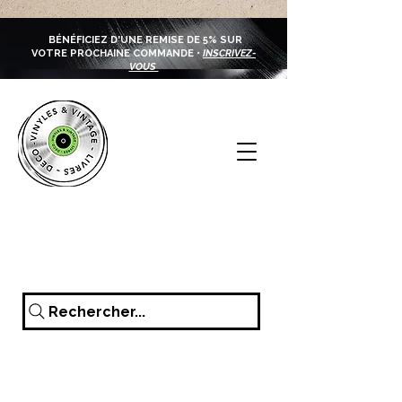
BÉNÉFICIEZ D'UNE REMISE DE 5% SUR
VOTRE PROCHAINE COMMANDE •
INSCRIVEZ-
VOUS
Rechercher...