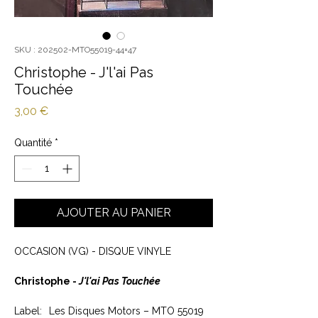
SKU : 202502-MTO55019-44+47
Christophe - J'l'ai Pas
Touchée
Prix
3,00 €
Quantité
*
AJOUTER AU PANIER
OCCASION (VG) - DISQUE VINYLE
Christophe -
J'l'ai Pas Touchée
Label:
Les Disques Motors – MTO 55019