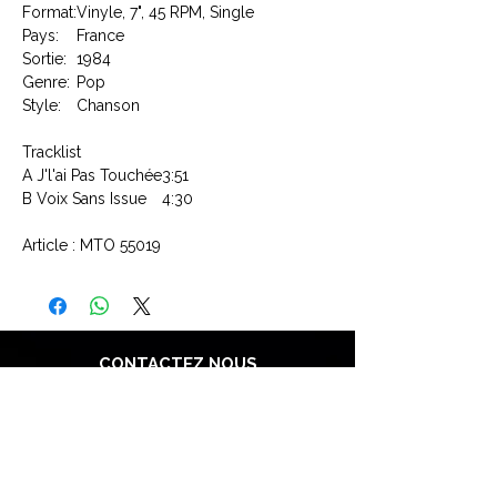
Format:
Vinyle, 7", 45 RPM, Single
Pays:
France
Sortie:
1984
Genre:
Pop
Style:
Chanson
Tracklist
A
J'l'ai Pas Touchée
3:51
B
Voix Sans Issue
4:30
Article : MTO 55019
CONTACTEZ NOUS