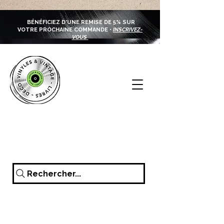
BÉNÉFICIEZ D'UNE REMISE DE 5% SUR
VOTRE PROCHAINE COMMANDE •
INSCRIVEZ-
VOUS
Rechercher...