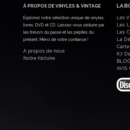
LA B
À PROPOS DE VINYLES & VINTAGE
Les V
Explorez notre sélection unique de vinyles,
Les L
livres, DVD et CD. Laissez-vous séduire par
Les 
les trésors du passé et les pépites du
La D
présent. Merci de votre confiance !
Carte
A propos de nous
K7 D
Notre histoire
BLO
AVIS