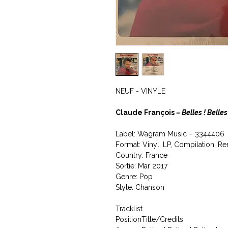
NEUF - VINYLE
Claude François ‎
– Belles ! Belles 
Label: Wagram Music ‎– 3344406
Format: Vinyl, LP, Compilation, R
Country: France
Sortie: Mar 2017
Genre: Pop
Style: Chanson
Tracklist
Position
Title/Credits