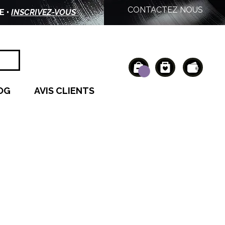
CONTACTEZ NOUS
E •
INSCRIVEZ-VOUS
OG
AVIS CLIENTS