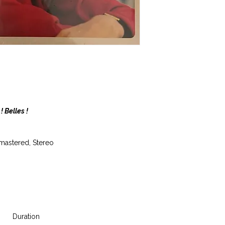
! Belles !
emastered, Stereo
Duration