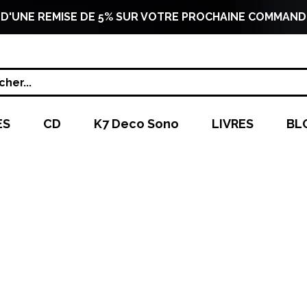
 D'UNE REMISE DE 5% SUR VOTRE PROCHAINE COMMAND
her...
ES
CD
K7 Deco Sono
LIVRES
BL