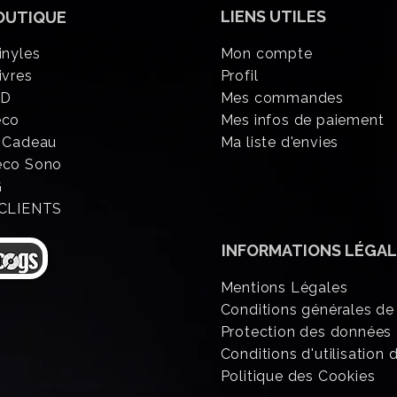
LIENS UTILES
OUTIQUE
inyles
Mon compte
ivres
Profil
CD
Mes commandes
éco
Mes infos de paiement
 Cadeau
Ma liste d'envies
eco Sono
G
 CLIENTS
INFORMATIONS
LÉGAL
Mentions Légales
Conditions générales de
Protection des données
Conditions d'utilisation d
Politique des Cookies