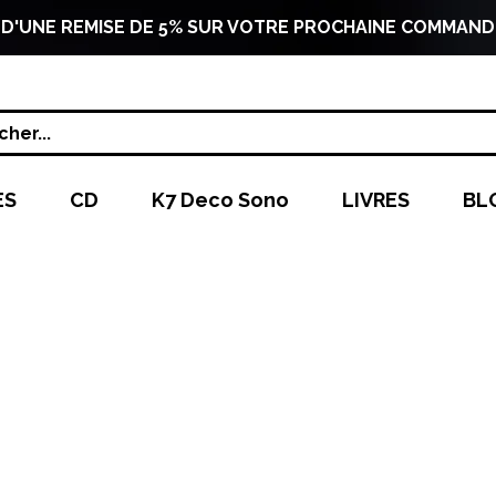
 D'UNE REMISE DE 5% SUR VOTRE PROCHAINE COMMAND
her...
ES
CD
K7 Deco Sono
LIVRES
BL