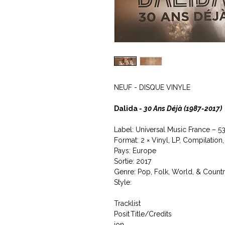
NEUF - DISQUE VINYLE
Dalida
- 30 Ans Déjà (1987-2017)
Label: Universal Music France ‎– 5
Format: 2 × Vinyl, LP, Compilation
Pays: Europe
Sortie: 2017
Genre: Pop, Folk, World, & Count
Style:
Tracklist
Posit
Title/Credits
ion