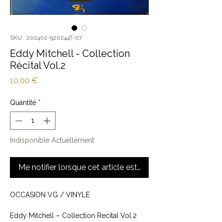
SKU : 202402-920244T-07
Eddy Mitchell - Collection
Récital Vol.2
Prix
10,00 €
Quantité
*
Indisponible Actuellement
Me notifier lorsque cet article est disponible
OCCASION VG / VINYLE
Eddy Mitchell ‎– Collection Recital Vol.2