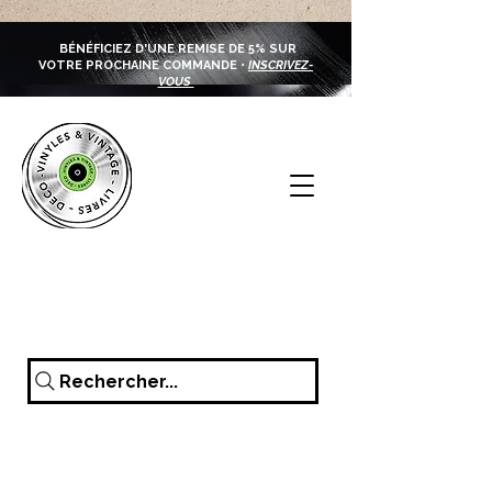
BÉNÉFICIEZ D'UNE REMISE DE 5% SUR
VOTRE PROCHAINE COMMANDE •
INSCRIVEZ-
VOUS
Rechercher...