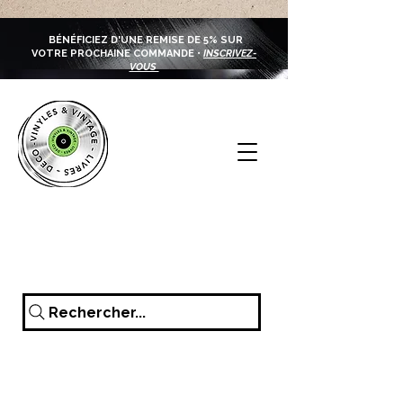
BÉNÉFICIEZ D'UNE REMISE DE 5% SUR
VOTRE PROCHAINE COMMANDE •
INSCRIVEZ-
VOUS
Rechercher...