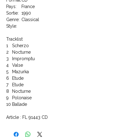
Pays:
France
Sortie:
1990
Genre:
Classical
Style:
Tracklist
1
Scherzo
2
Nocturne
3
Impromptu
4
Valse
5
Mazurka
6
Etude
7
Etude
8
Nocturne
9
Polonaise
10
Ballade
Article : FL 91443 CD