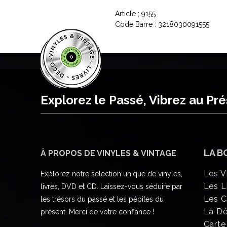
Article ; 9155
Code Barre : 3218030091555
Explorez le Passé, Vibrez au Pr
LA B
À PROPOS DE VINYLES & VINTAGE
Les V
Explorez notre sélection unique de vinyles,
Les L
livres, DVD et CD. Laissez-vous séduire par
Les 
les trésors du passé et les pépites du
La D
présent. Merci de votre confiance !
Carte