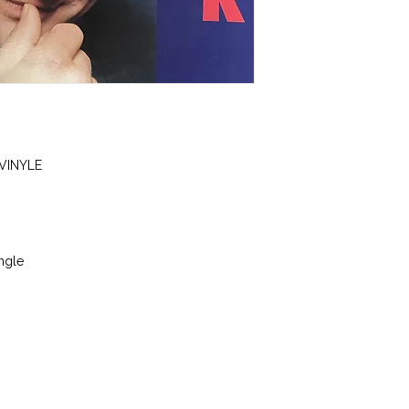
 VINYLE
ingle