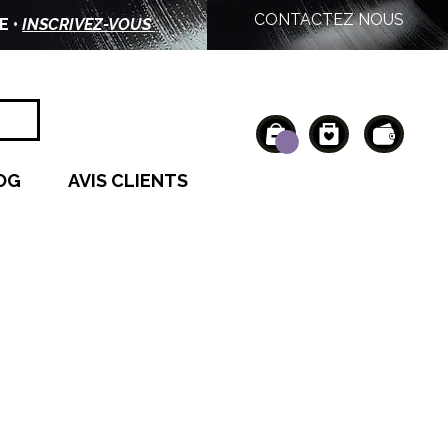
CONTACTEZ NOUS
E •
INSCRIVEZ-VOUS
OG
AVIS CLIENTS