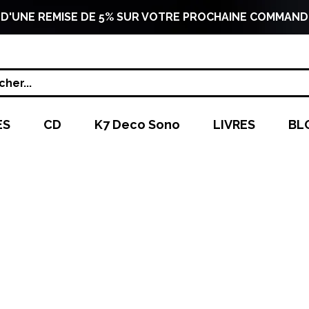
 D'UNE REMISE DE 5% SUR VOTRE PROCHAINE COMMAND
her...
ES
CD
K7 Deco Sono
LIVRES
BL