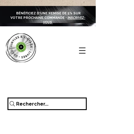
BÉNÉFICIEZ D'UNE REMISE DE 5% SUR
VOTRE PROCHAINE COMMANDE •
INSCRIVEZ-
VOUS
Rechercher...