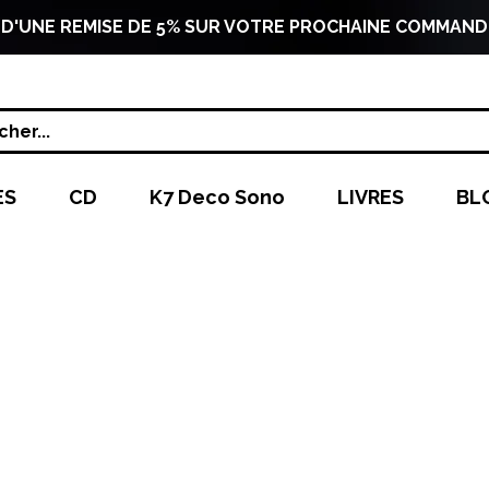
 D'UNE REMISE DE 5% SUR VOTRE PROCHAINE COMMAND
her...
ES
CD
K7 Deco Sono
LIVRES
BL