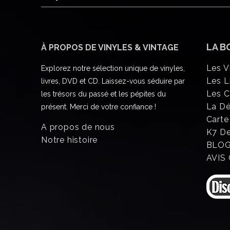
LA B
À PROPOS DE VINYLES & VINTAGE
Les V
Explorez notre sélection unique de vinyles,
Les L
livres, DVD et CD. Laissez-vous séduire par
Les 
les trésors du passé et les pépites du
La D
présent. Merci de votre confiance !
Carte
A propos de nous
K7 D
Notre histoire
BLO
AVIS