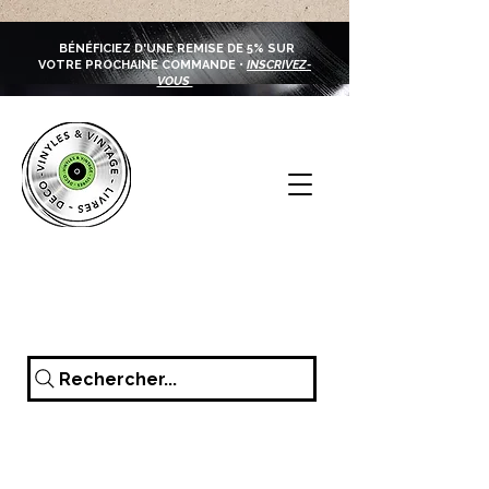
BÉNÉFICIEZ D'UNE REMISE DE 5% SUR
VOTRE PROCHAINE COMMANDE •
INSCRIVEZ-
VOUS
Rechercher...