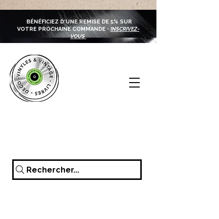
BÉNÉFICIEZ D'UNE REMISE DE 5% SUR
VOTRE PROCHAINE COMMANDE •
INSCRIVEZ-
VOUS
Rechercher...