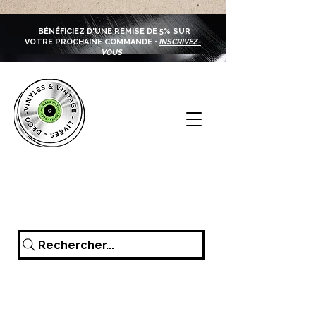
BÉNÉFICIEZ D'UNE REMISE DE 5% SUR
VOTRE PROCHAINE COMMANDE •
INSCRIVEZ-
VOUS
Rechercher...