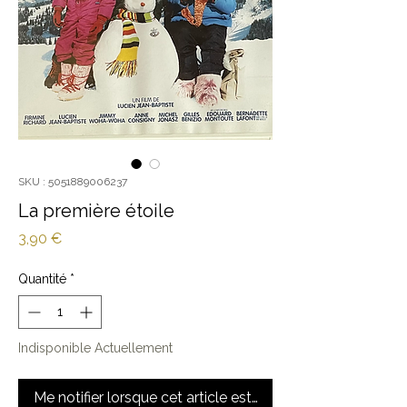
SKU : 5051889006237
La première étoile
Prix
3,90 €
Quantité
*
Indisponible Actuellement
Me notifier lorsque cet article est disponible