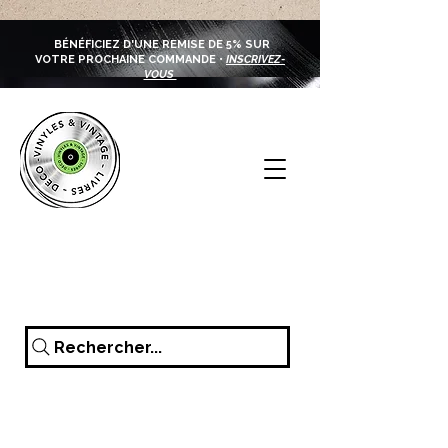
BÉNÉFICIEZ D'UNE REMISE DE 5% SUR
VOTRE PROCHAINE COMMANDE •
INSCRIVEZ-
VOUS
Rechercher...