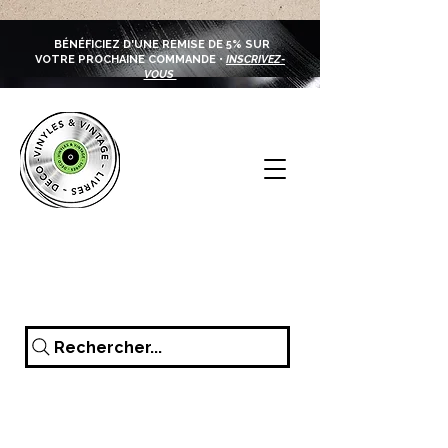
BÉNÉFICIEZ D'UNE REMISE DE 5% SUR
VOTRE PROCHAINE COMMANDE •
INSCRIVEZ-
VOUS
Rechercher...