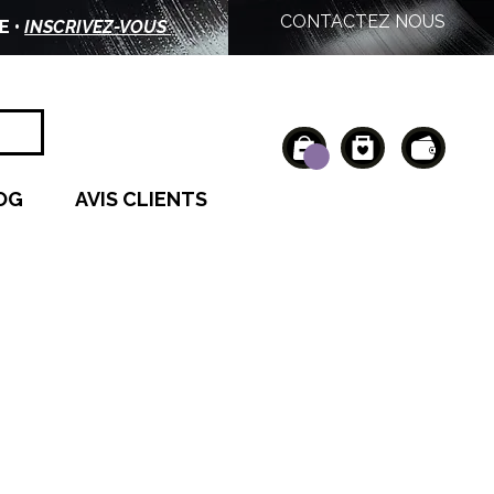
CONTACTEZ NOUS
E •
INSCRIVEZ-VOUS
OG
AVIS CLIENTS