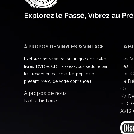
Explorez le Passé, Vibrez au Pr
LA B
À PROPOS DE VINYLES & VINTAGE
Les V
Explorez notre sélection unique de vinyles,
Les L
livres, DVD et CD. Laissez-vous séduire par
Les 
les trésors du passé et les pépites du
La D
présent. Merci de votre confiance !
Carte
A propos de nous
K7 D
Notre histoire
BLO
AVIS