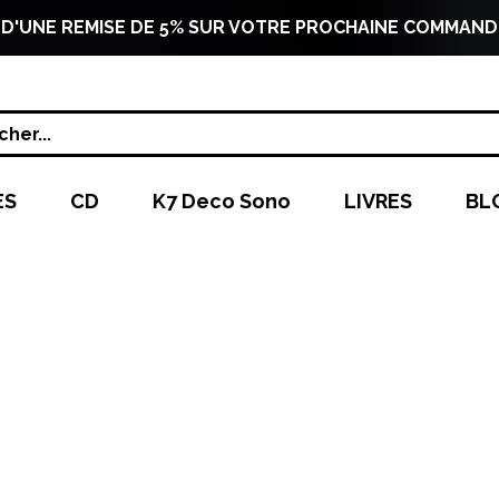
 D'UNE REMISE DE 5% SUR VOTRE PROCHAINE COMMAND
her...
ES
CD
K7 Deco Sono
LIVRES
BL