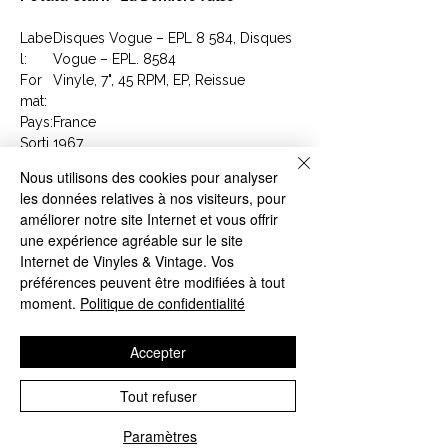
Labe
Disques Vogue – EPL 8 584, Disques
l:
Vogue – EPL. 8584
For
Vinyle, 7", 45 RPM, EP, Reissue
mat:
Pays:
France
Sorti
1967
e:
Nous utilisons des cookies pour analyser
Genr
Pop
les données relatives à nos visiteurs, pour
e:
améliorer notre site Internet et vous offrir
Style
Chanson
une expérience agréable sur le site
:
Internet de Vinyles & Vintage. Vos
préférences peuvent être modifiées à tout
Tracklist
moment.
Politique de confidentialité
A1
La Dernière Valse = The Last Waltz
3:10
A2
La Lune
3:05
Accepter
B1
L'Île-de-France
3:05
B2
Absent Pour Raisons D'amour
2:40
Tout refuser
Article : EPL 8 584
Paramètres