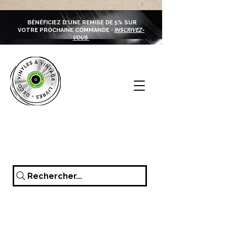
BÉNÉFICIEZ D'UNE REMISE DE 5% SUR
VOTRE PROCHAINE COMMANDE •
INSCRIVEZ-
VOUS
Rechercher...