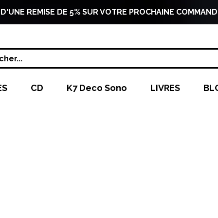
 D'UNE REMISE DE 5% SUR VOTRE PROCHAINE COMMAND
her...
ES
CD
K7 Deco Sono
LIVRES
BL