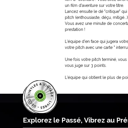
un film d'aventure sur votre titre.
Lancez ensuite le dé "critique" qu
pitch (enthousiaste, déçu, mitigé...)
Vous avez une minute de concerta
prestation !
L'équipe d'en face qui jugera vot
votre pitch avec une carte " interru
Une fois votre pitch terminé, vous
vous juge sur 3 points.
L'équipe qui obtient le plus de po
Explorez le Passé, Vibrez au Pr