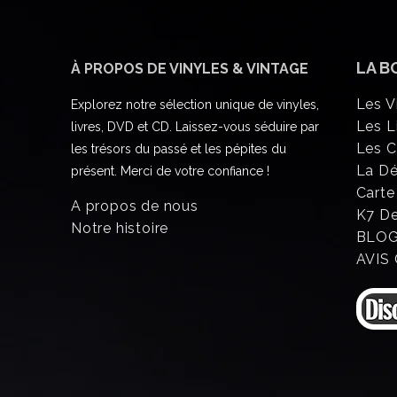
LA B
À PROPOS DE VINYLES & VINTAGE
Les V
Explorez notre sélection unique de vinyles,
Les L
livres, DVD et CD. Laissez-vous séduire par
Les 
les trésors du passé et les pépites du
La D
présent. Merci de votre confiance !
Carte
A propos de nous
K7 D
Notre histoire
BLO
AVIS