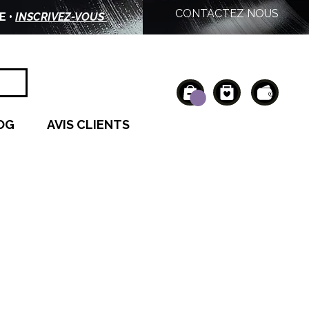
CONTACTEZ NOUS
E •
INSCRIVEZ-VOUS
OG
AVIS CLIENTS