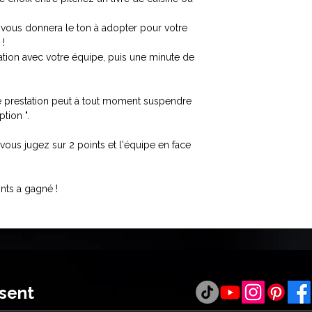
i vous donnera le ton à adopter pour votre
 !
tion avec votre équipe, puis une minute de
re prestation peut à tout moment suspendre
ption ".
 vous jugez sur 2 points et l'équipe en face
ints a gagné !
ésent