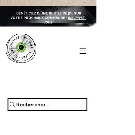
BÉNÉFICIEZ D'UNE REMISE DE 5% SUR
VOTRE PROCHAINE COMMANDE •
INSCRIVEZ-
VOUS
Rechercher...