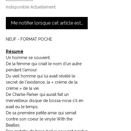
Indisponible Actuellement
Me notifier lorsque cet article est disponible
NEUF - FORMAT POCHE
Résumé
Un homme se souvient.
De la femme qui criait le nom d'un autre
pendant l'amour.
Du vieil homme qui lui avait révélé le
secret de l'existence, la « crème de la
crème » de la vie.
De Charlie Parker qui aurait fait un
merveilleux disque de bossa-nova s'il en
avait eu le temps.
De sa première petite amie qui serrait
contre son coeur le vinyle With the
Beatles.