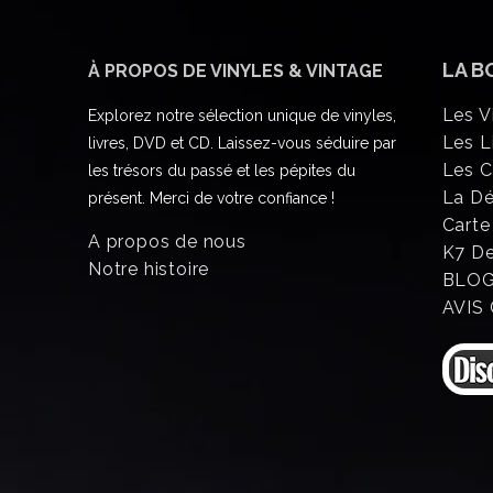
LA B
À PROPOS DE VINYLES & VINTAGE
Les V
Explorez notre sélection unique de vinyles,
Les L
livres, DVD et CD. Laissez-vous séduire par
Les 
les trésors du passé et les pépites du
La D
présent. Merci de votre confiance !
Carte
A propos de nous
K7 D
Notre histoire
BLO
AVIS