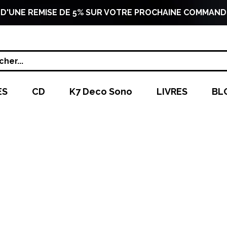
 D'UNE REMISE DE 5% SUR VOTRE PROCHAINE COMMAND
her...
ES
CD
K7 Deco Sono
LIVRES
BL