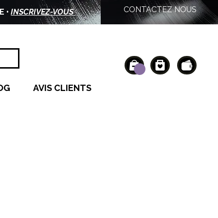
CONTACTEZ NOUS
E •
INSCRIVEZ-VOUS
OG
AVIS CLIENTS