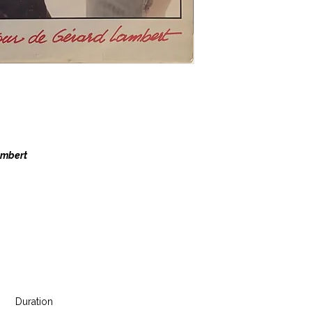
ambert
Duration