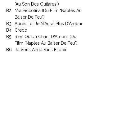
"Au Son Des Guitares")
B2
Mia Piccolina (Du Film "Naples Au
Baiser De Feu")
B3
Après Toi Je N'Aurai Plus D'Amour
B4
Credo
B5
Rien Qu'Un Chant D'Amour (Du
Film "Naples Au Baiser De Feu")
B6
Je Vous Aime Sans Espoir
Article : SCTX 340.508
CONTACTEZ NOUS