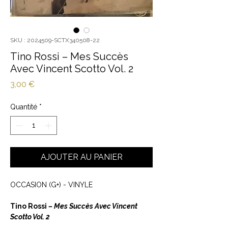
SKU : 2024509-SCTX340508-22
Tino Rossi ‎– Mes Succès
Avec Vincent Scotto Vol. 2
Prix
3,00 €
Quantité
*
AJOUTER AU PANIER
OCCASION (G+) - VINYLE
Tino Rossi ‎
– Mes Succès Avec Vincent
Scotto Vol. 2