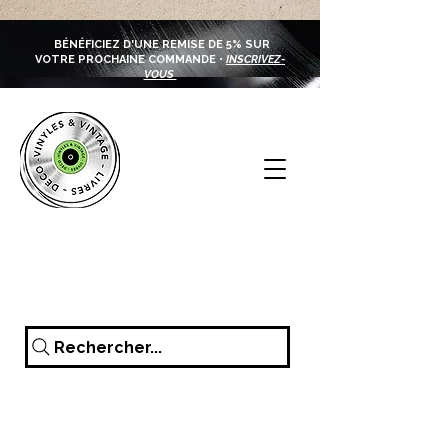
BÉNÉFICIEZ D'UNE REMISE DE 5% SUR
VOTRE PROCHAINE COMMANDE •
INSCRIVEZ-
VOUS
Rechercher...