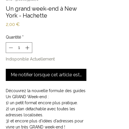
Un grand week-end à New
York - Hachette
Prix
2,00 €
Quantité
*
Indisponible Actuellement
Me notifier lorsque cet article est disponible
Découvrez la nouvelle formule des guides
Un GRAND Week-end :
1) un petit format encore plus pratique.
2) un plan détachable avec toutes les
adresses localisées.
3) et encore plus d’idées d'adresses pour
vivre un très GRAND week-end !