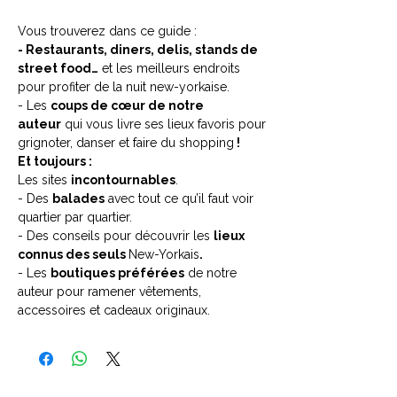
Vous trouverez dans ce guide :
- Restaurants, diners, delis, stands de
street food…
et les meilleurs endroits
pour profiter de la nuit new-yorkaise.
- Les
coups de cœur de notre
auteur
qui vous livre ses lieux favoris pour
grignoter, danser et faire du shopping
!
Et toujours :
Les sites
incontournables
.
- Des
balades
avec tout ce qu’il faut voir
quartier par quartier.
- Des conseils pour découvrir les
lieux
connus des seuls
New-Yorkais
.
- Les
boutiques préférées
de notre
auteur pour ramener vêtements,
accessoires et cadeaux originaux.