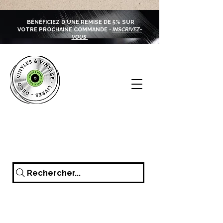
BÉNÉFICIEZ D'UNE REMISE DE 5% SUR
VOTRE PROCHAINE COMMANDE •
INSCRIVEZ-
VOUS
Rechercher...