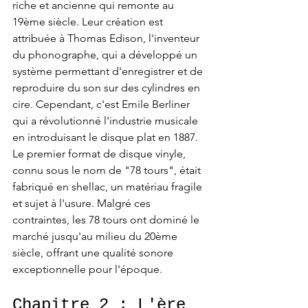
riche et ancienne qui remonte au 
19ème siècle. Leur création est 
attribuée à Thomas Edison, l'inventeur 
du phonographe, qui a développé un 
système permettant d'enregistrer et de 
reproduire du son sur des cylindres en 
cire. Cependant, c'est Emile Berliner 
qui a révolutionné l'industrie musicale 
en introduisant le disque plat en 1887.
Le premier format de disque vinyle, 
connu sous le nom de "78 tours", était 
fabriqué en shellac, un matériau fragile 
et sujet à l'usure. Malgré ces 
contraintes, les 78 tours ont dominé le 
marché jusqu'au milieu du 20ème 
siècle, offrant une qualité sonore 
exceptionnelle pour l'époque.
Chapitre 2 : L'ère 