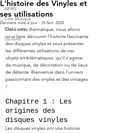
L'histoire des Vinyles et
NEWS
ses utilisations
Côté Musique
Dernière mise à jour :
23 févr. 2024
Côté Livres
Dans cette thématique, nous allons 
vous faire découvrir l'histoire fascinante 
Où sortir
des disques vinyles et vous présenter 
les différentes utilisations de ces 
objets emblématiques, qu'il s'agisse 
de musique, de décoration ou de lieux 
de détente. Bienvenue dans l'univers 
passionnant des vinyles et des vintages 
!
Chapitre 1 : Les 
origines des 
disques vinyles
Les disques vinyles ont une histoire 