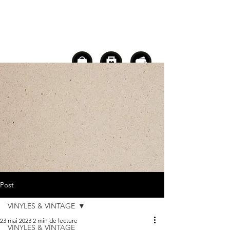
Post
VINYLES & VINTAGE
23 mai 2023
2 min de lecture
VINYLES & VINTAGE