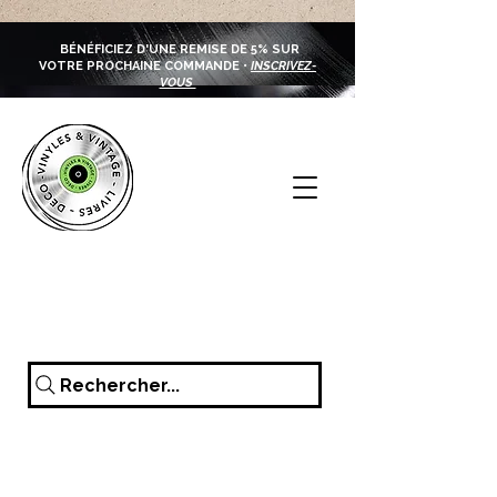
BÉNÉFICIEZ D'UNE REMISE DE 5% SUR
VOTRE PROCHAINE COMMANDE •
INSCRIVEZ-
VOUS
Rechercher...