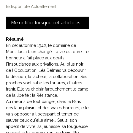
Indisponible Actuellement
Me notifier lorsque cet article est disponible
Résumé
En cet automne 1942, le domaine de
Montillac a bien changé. La vie est dure. Le
bonheur a fait place aux deuils,
l'insouciance aux privations. Au plus noir
de l'Occupation, Léa Delmas va découvrir
la délation, la lâcheté, la collaboration. Ses
proches vont subir les tortures, d'autres
trahir. Elle va choisir farouchement le camp
de la liberté : la Résistance.
Au mépris de tout danger, dans le Paris
des faux plaisirs et des vraies horreurs, elle
va s'opposer à l'occupant et tenter de
sauver ceux qu'elle aime... Seuls, son
appétit de vivre, sa jeunesse, sa fougueuse
sensualité lui permettront de tenir tête...