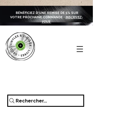
BÉNÉFICIEZ D'UNE REMISE DE 5% SUR
VOTRE PROCHAINE COMMANDE •
INSCRIVEZ-
VOUS
Rechercher...