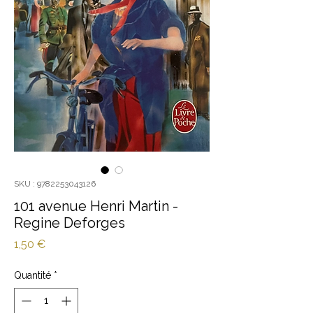
SKU : 9782253043126
101 avenue Henri Martin -
Regine Deforges
Prix
1,50 €
Quantité
*