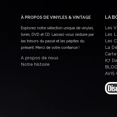
LA B
À PROPOS DE VINYLES & VINTAGE
Les V
Explorez notre sélection unique de vinyles,
Les L
livres, DVD et CD. Laissez-vous séduire par
Les 
les trésors du passé et les pépites du
La D
présent. Merci de votre confiance !
Carte
A propos de nous
K7 D
Notre histoire
BLO
AVIS