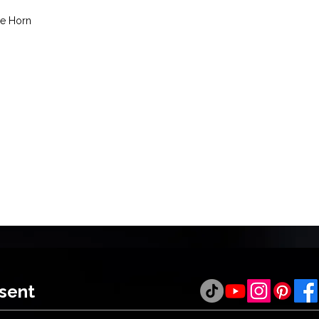
e Horn
ésent