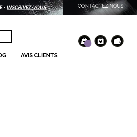
CONTACTEZ NOUS
E •
INSCRIVEZ-VOUS
OG
AVIS CLIENTS