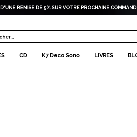
 D'UNE REMISE DE 5% SUR VOTRE PROCHAINE COMMAND
her...
ES
CD
K7 Deco Sono
LIVRES
BL