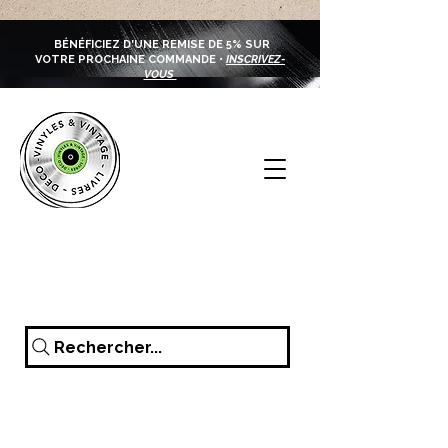
BÉNÉFICIEZ D'UNE REMISE DE 5% SUR
VOTRE PROCHAINE COMMANDE •
INSCRIVEZ-
VOUS
Rechercher...