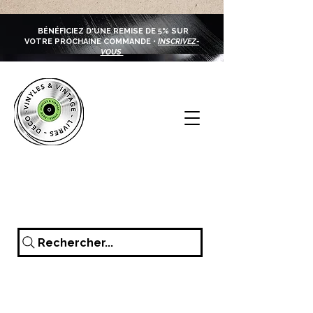
BÉNÉFICIEZ D'UNE REMISE DE 5% SUR
VOTRE PROCHAINE COMMANDE •
INSCRIVEZ-
VOUS
Rechercher...