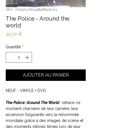
SKU : 202403-602438466429-03
The Police - Around the
world
Prix
35,00 €
Quantité
*
AJOUTER AU PANIER
NEUF - VINYLE + DVD
The Police: Around The World
retrace ce
moment charnière de leur carrière, leur
ascension fulgurante vers la renommée
mondiale grâce à des images de scène et
des moments intimes filmés lors de leur