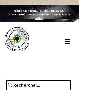
BÉNÉFICIEZ D'UNE REMISE DE 5% SUR
VOTRE PROCHAINE COMMANDE •
INSCRIVEZ-
VOUS
Rechercher...