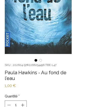
SKU : 202604-9782266254496-TBE-L47
Paula Hawkins - Au fond de
l’eau
Prix
1,00 €
Quantité
*