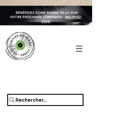
BÉNÉFICIEZ D'UNE REMISE DE 5% SUR
VOTRE PROCHAINE COMMANDE •
INSCRIVEZ-
VOUS
Rechercher...