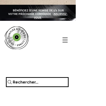
BÉNÉFICIEZ D'UNE REMISE DE 5% SUR
VOTRE PROCHAINE COMMANDE •
INSCRIVEZ-
VOUS
Rechercher...