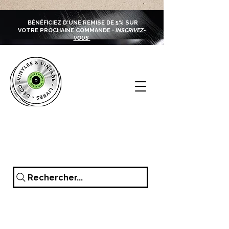
BÉNÉFICIEZ D'UNE REMISE DE 5% SUR
VOTRE PROCHAINE COMMANDE •
INSCRIVEZ-
VOUS
Rechercher...