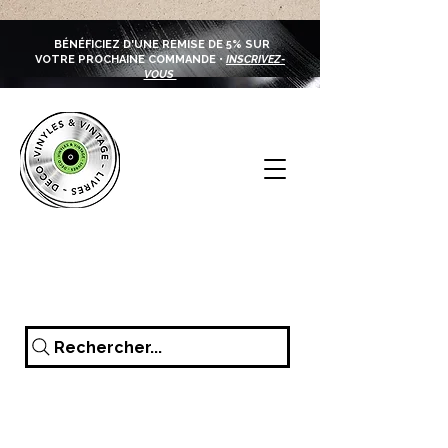
BÉNÉFICIEZ D'UNE REMISE DE 5% SUR
VOTRE PROCHAINE COMMANDE •
INSCRIVEZ-
VOUS
Rechercher...