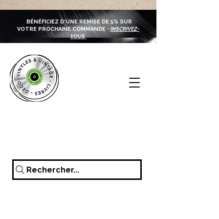
BÉNÉFICIEZ D'UNE REMISE DE 5% SUR
VOTRE PROCHAINE COMMANDE •
INSCRIVEZ-
VOUS
Rechercher...