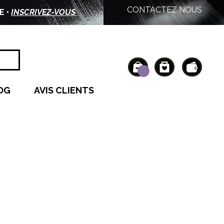
CONTACTEZ NOUS
E •
INSCRIVEZ-VOUS
OG
AVIS CLIENTS