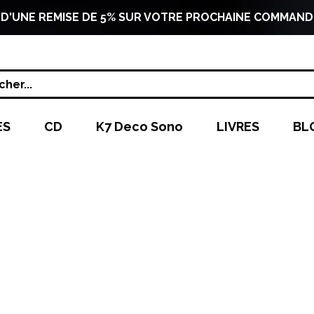
 D'UNE REMISE DE 5% SUR VOTRE PROCHAINE COMMAND
her...
ES
CD
K7 Deco Sono
LIVRES
BL