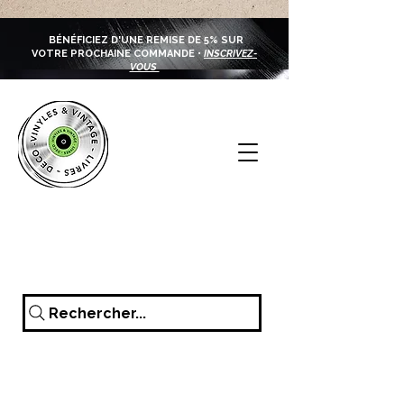
BÉNÉFICIEZ D'UNE REMISE DE 5% SUR
VOTRE PROCHAINE COMMANDE •
INSCRIVEZ-
VOUS
Rechercher...