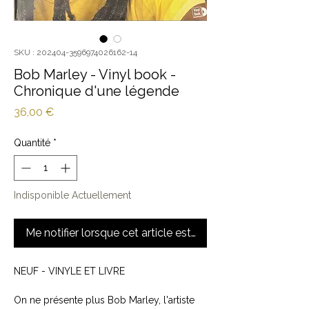
SKU : 202404-3596974026162-14
Bob Marley - Vinyl book -
Chronique d'une légende
Prix
36,00 €
Quantité
*
Indisponible Actuellement
Me notifier lorsque cet article est disponible
NEUF - VINYLE ET LIVRE
On ne présente plus Bob Marley, l'artiste