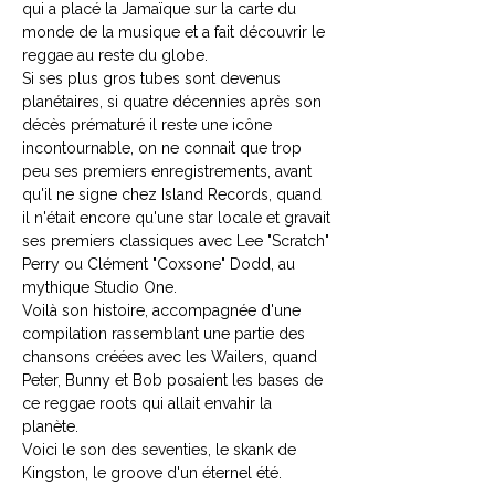
qui a placé la Jamaïque sur la carte du
monde de la musique et a fait découvrir le
reggae au reste du globe.
Si ses plus gros tubes sont devenus
planétaires, si quatre décennies après son
décès prématuré il reste une icône
incontournable, on ne connait que trop
peu ses premiers enregistrements, avant
qu'il ne signe chez Island Records, quand
il n'était encore qu'une star locale et gravait
ses premiers classiques avec Lee "Scratch"
Perry ou Clément "Coxsone" Dodd, au
mythique Studio One.
Voilà son histoire, accompagnée d'une
compilation rassemblant une partie des
chansons créées avec les Wailers, quand
Peter, Bunny et Bob posaient les bases de
ce reggae roots qui allait envahir la
planète.
Voici le son des seventies, le skank de
Kingston, le groove d'un éternel été.