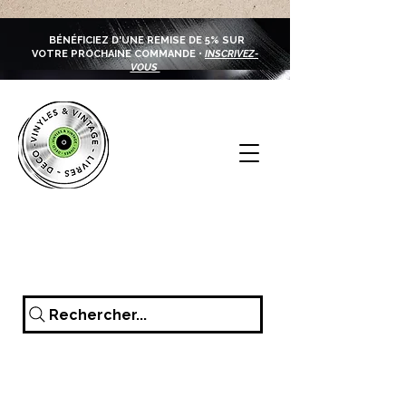
BÉNÉFICIEZ D'UNE REMISE DE 5% SUR
VOTRE PROCHAINE COMMANDE •
INSCRIVEZ-
VOUS
Rechercher...