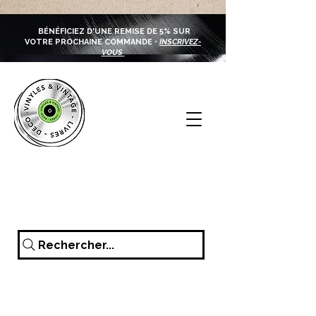
BÉNÉFICIEZ D'UNE REMISE DE 5% SUR
VOTRE PROCHAINE COMMANDE •
INSCRIVEZ-
VOUS
Rechercher...