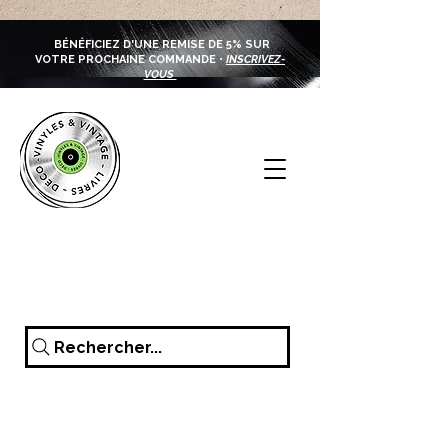
BÉNÉFICIEZ D'UNE REMISE DE 5% SUR
VOTRE PROCHAINE COMMANDE •
INSCRIVEZ-
VOUS
Rechercher...