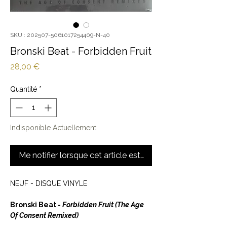
SKU : 202507-5061017254409-N-40
Bronski Beat - Forbidden Fruit
Prix
28,00 €
Quantité
*
Indisponible Actuellement
Me notifier lorsque cet article est disponible
NEUF - DISQUE VINYLE
Bronski Beat -
Forbidden Fruit (The Age
Of Consent Remixed)