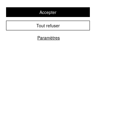
NRG Remix)
B2
I Feel Love/Love To Love You Baby
Accepter
(Ultramix)
B3
Johnnie Remember Me (A Jazz
Tout refuser
Affair)
Paramètres
Article : LMS1725440
Code Barre : 5061017254409
CONTACTEZ NOUS
Explorez le Passé, Vibrez au