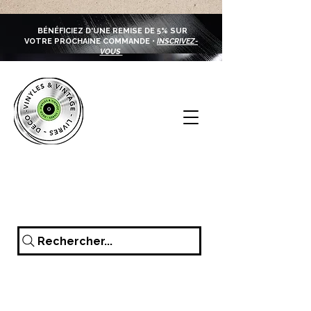
BÉNÉFICIEZ D'UNE REMISE DE 5% SUR
VOTRE PROCHAINE COMMANDE •
INSCRIVEZ-
VOUS
Rechercher...