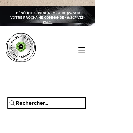
BÉNÉFICIEZ D'UNE REMISE DE 5% SUR
VOTRE PROCHAINE COMMANDE •
INSCRIVEZ-
VOUS
Rechercher...