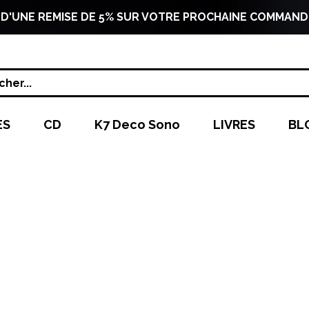
 D'UNE REMISE DE 5% SUR VOTRE PROCHAINE COMMAND
her...
ES
CD
K7 Deco Sono
LIVRES
BL