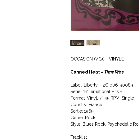
OCCASION (VG+) - VINYLE
Canned Heat
‎– Time Was
Label: Liberty ‎– 2C 006-90089
Série: "In"Ternational Hits –
Format: Vinyl, 7", 45 RPM, Single
Country: France
Sortie: 1969
Genre: Rock
Style: Blues Rock, Psychedelic R
Tracklist