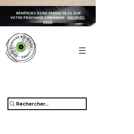
BÉNÉFICIEZ D'UNE REMISE DE 5% SUR
VOTRE PROCHAINE COMMANDE •
INSCRIVEZ-
VOUS
Rechercher...