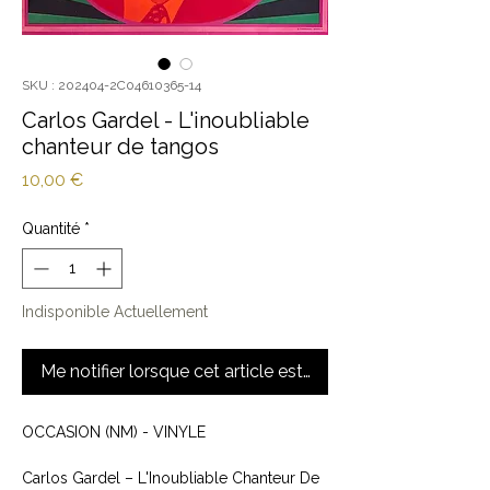
SKU : 202404-2C04610365-14
Carlos Gardel - L'inoubliable
chanteur de tangos
Prix
10,00 €
Quantité
*
Indisponible Actuellement
Me notifier lorsque cet article est disponible
OCCASION (NM) - VINYLE
Carlos Gardel ‎– L'Inoubliable Chanteur De