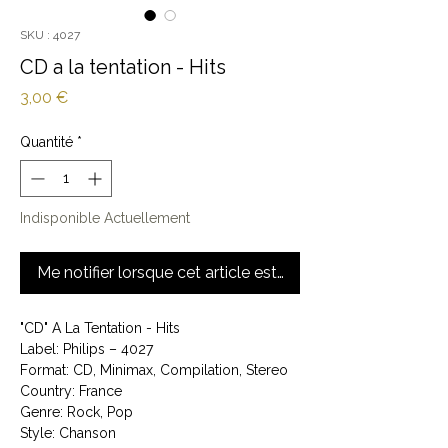
SKU : 4027
CD a la tentation - Hits
Prix
3,00 €
Quantité
*
Indisponible Actuellement
Me notifier lorsque cet article est disponible
"CD" A La Tentation - Hits
Label: Philips ‎– 4027
Format: CD, Minimax, Compilation, Stereo
Country: France
Genre: Rock, Pop
Style: Chanson