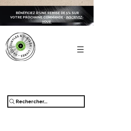
BÉNÉFICIEZ D'UNE REMISE DE 5% SUR
VOTRE PROCHAINE COMMANDE •
INSCRIVEZ-
VOUS
Rechercher...