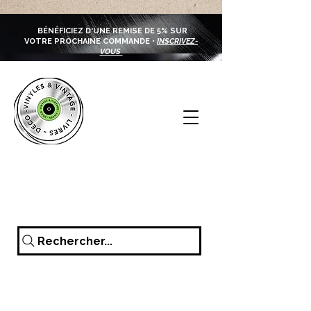
BÉNÉFICIEZ D'UNE REMISE DE 5% SUR
VOTRE PROCHAINE COMMANDE •
INSCRIVEZ-
VOUS
Rechercher...