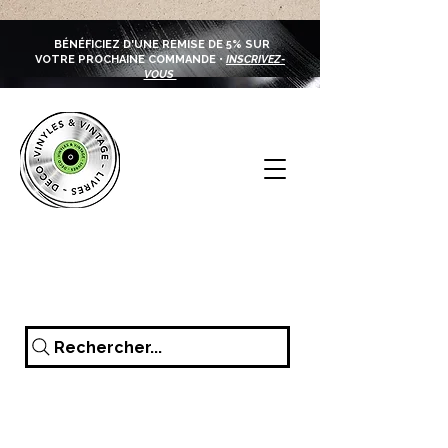
BÉNÉFICIEZ D'UNE REMISE DE 5% SUR
VOTRE PROCHAINE COMMANDE •
INSCRIVEZ-
VOUS
Rechercher...