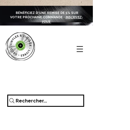
BÉNÉFICIEZ D'UNE REMISE DE 5% SUR
VOTRE PROCHAINE COMMANDE •
INSCRIVEZ-
VOUS
Rechercher...