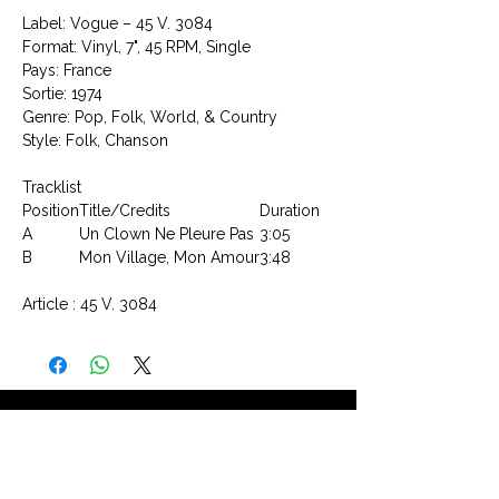
Label: Vogue ‎– 45 V. 3084
Format: Vinyl, 7", 45 RPM, Single
Pays: France
Sortie: 1974
Genre: Pop, Folk, World, & Country
Style: Folk, Chanson
Tracklist
Position
Title/Credits
Duration
A
Un Clown Ne Pleure Pas
3:05
B
Mon Village, Mon Amour
3:48
Article : 45 V. 3084
CONTACTEZ NOUS