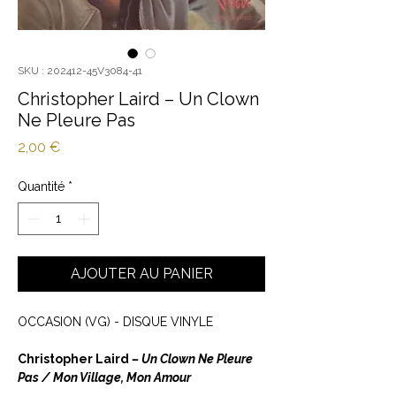
SKU : 202412-45V3084-41
Christopher Laird ‎– Un Clown
Ne Pleure Pas
Prix
2,00 €
Quantité
*
AJOUTER AU PANIER
OCCASION (VG) - DISQUE VINYLE
Christopher Laird ‎
– Un Clown Ne Pleure
Pas / Mon Village, Mon Amour