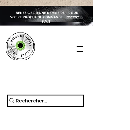
BÉNÉFICIEZ D'UNE REMISE DE 5% SUR
VOTRE PROCHAINE COMMANDE •
INSCRIVEZ-
VOUS
Rechercher...