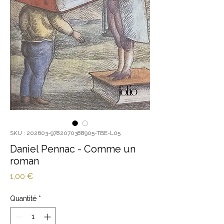
SKU : 202603-9782070388905-TBE-L05
Daniel Pennac - Comme un
roman
Prix
1,00 €
Quantité
*