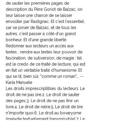
de sauter les premières pages de
description du Père Goriot de Balzac, on
leur laisse une chance de se laisser
envoûter par Rastignac. Et c'est l'essentiel,
car se priver de Balzac, et de tous les
autres, c'est passer à côté d'un grand
bonheur. Et d'une grande liberté.
Redonner aux lecteurs un accès aux
textes ; rendre aux textes leur pouvoir de
fascination, de subversion, de magie : tel
est le credo de ce traité de lecture, qui est
en fait un véritable traité d'humanisme. Et
qui se lit, bien sûr, "comme un roman"... --
Karla Manuele
Les droits imprescriptibles du lecteur1. Le
droit de ne pas lire.2. Le droit de sauter
des pages.3. Le droit de ne pas finir un
livre.4. Le droit de relire.5. Le droit de lire
n'importe quoi.6. Le droit au bovarysme
(maladie textuellement transmissible).7. Le
droit de lire n'importe où.8. Le droit de