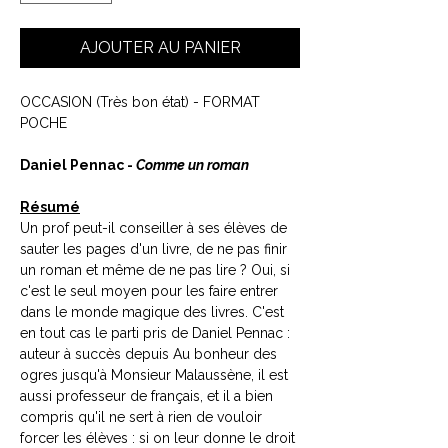
AJOUTER AU PANIER
OCCASION (Très bon état) - FORMAT
POCHE
Daniel Pennac -
Comme un roman
Résumé
Un prof peut-il conseiller à ses élèves de
sauter les pages d'un livre, de ne pas finir
un roman et même de ne pas lire ? Oui, si
c'est le seul moyen pour les faire entrer
dans le monde magique des livres. C'est
en tout cas le parti pris de Daniel Pennac :
auteur à succès depuis Au bonheur des
ogres jusqu'à Monsieur Malaussène, il est
aussi professeur de français, et il a bien
compris qu'il ne sert à rien de vouloir
forcer les élèves : si on leur donne le droit