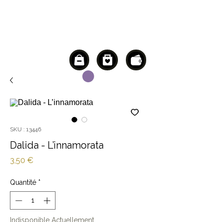
SKU : 13446
Dalida - L’innamorata
Prix
3,50 €
Quantité
*
Indisponible Actuellement