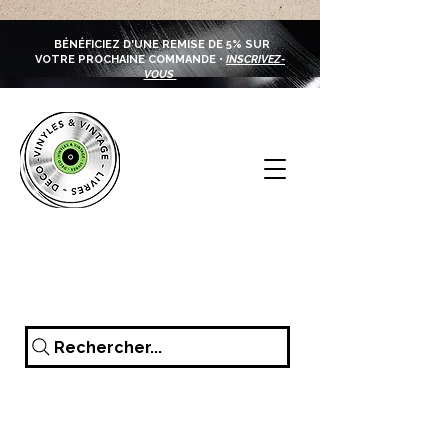
BÉNÉFICIEZ D'UNE REMISE DE 5% SUR
VOTRE PROCHAINE COMMANDE •
INSCRIVEZ-
VOUS
Rechercher...