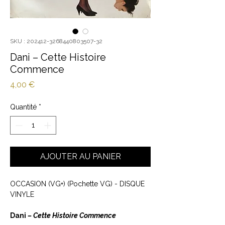
SKU : 202412-3268440803507-32
Dani ‎– Cette Histoire
Commence
Prix
4,00 €
Quantité
*
AJOUTER AU PANIER
OCCASION (VG+) (Pochette VG) - DISQUE
VINYLE
Dani
‎– Cette Histoire Commence