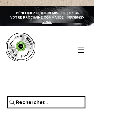
BÉNÉFICIEZ D'UNE REMISE DE 5% SUR
VOTRE PROCHAINE COMMANDE •
INSCRIVEZ-
VOUS
Rechercher...